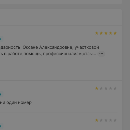
н
дарность  Оксане Александровне, участковой 
ь в работе,помощь, профессионализм,отзы...
н
 ни один номер
н