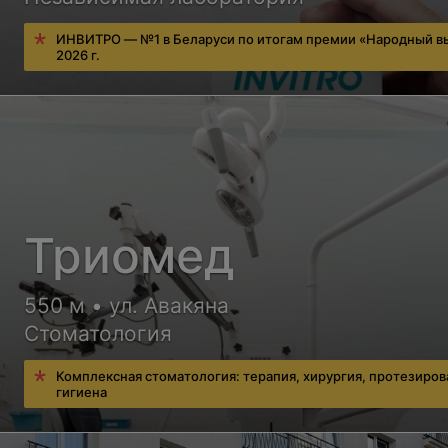
ИНВИТРО — №1 в Беларуси по итогам премии «Народный в
2026 г.
Триомед
550 м • ул. Авакяна
Стоматология
Комплексная стоматология: терапия, хирургия, протезиров
гигиена