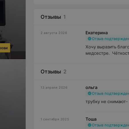
Отзывы
1
Екатерина
2 августа 2026
Отзыв подтвержде
Хочу выразить благо
рови
медсестре.  Чёткост
Отзывы
2
ольга
13 апреля 2026
Отзыв подтвержде
трубку не снимают-
Тоша
1 сентября 2025
Отзыв подтвержде