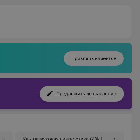
Привлечь клиентов
Предложить исправление
Ультразвуковая диагностика (УЗИ)