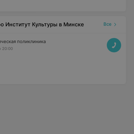
о Институт Культуры в Минске
Все
ическая поликлиника
о 20:00