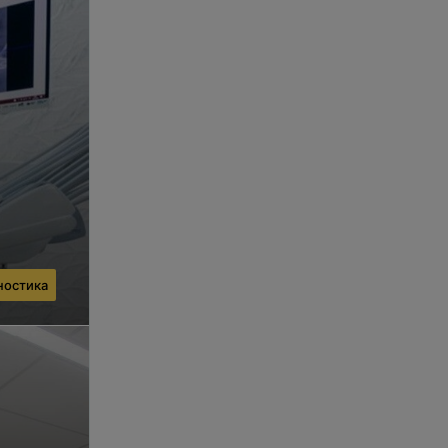
ностика