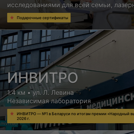
исследованиями для всей семьи, лазер
косметологией и инъекциями красоты
Подарочные сертификаты
ИНВИТРО
1.4 км • ул. Л. Левина
Независимая лаборатория
ИНВИТРО — №1 в Беларуси по итогам премии «Народный в
2026 г.