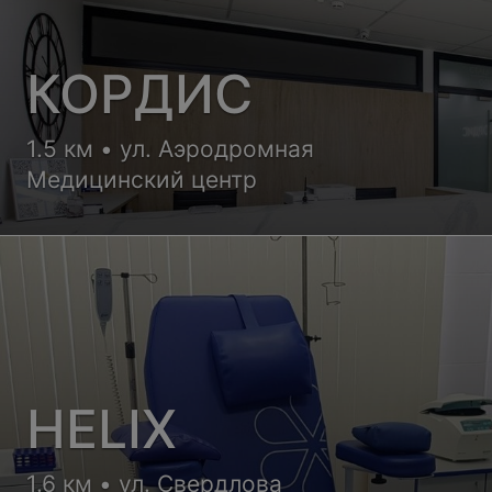
КОРДИС
1.5 км • ул. Аэродромная
Медицинский центр
HELIX
1.6 км • ул. Свердлова