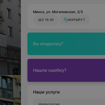
Минск, ул. Могилевская, 2/3
ДО 16:00
МАРШРУТ
Вы владелец?
Нашли ошибку?
Наши услуги
Неврология