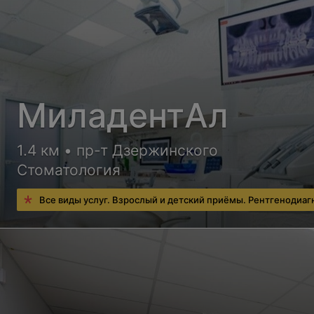
МиладентАл
1.4 км • пр-т Дзержинского
Стоматология
Все виды услуг. Взрослый и детский приёмы. Рентгенодиаг