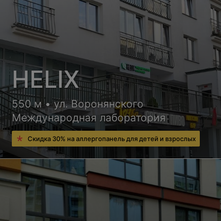
HELIX
550 м • ул. Воронянского
Международная лаборатория
Скидка 30% на аллергопанель для детей и взрослых