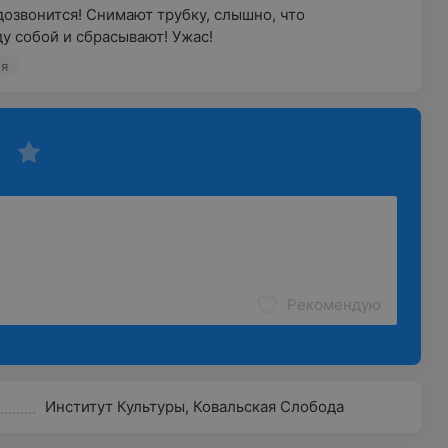
озвонится! Снимают трубку, слышно, что 
у собой и сбрасывают! Ужас!
ия
Рекомендую
Институт Культуры
,
Ковальская Слобода