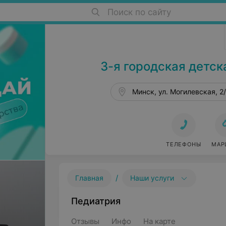
Поиск по сайту
Детские поликлиники в Минске
3-я городская детск
Минск, ул. Могилевская, 2
ТЕЛЕФОНЫ
МАР
/
Главная
Наши услуги
Педиатрия
Отзывы
Инфо
На карте