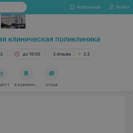
Избранное
Войти
Сообщить об ошибке
ая клиническая поликлиника
/3
до 16:00
3 отзыва
2.3
ШРУТ
В ИЗБРАННОЕ
ОТЗЫВ